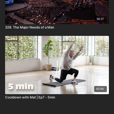
26:27
328. The Major Needs of a Man
05:06
Cooldown with Mat | Ep7 - 5min