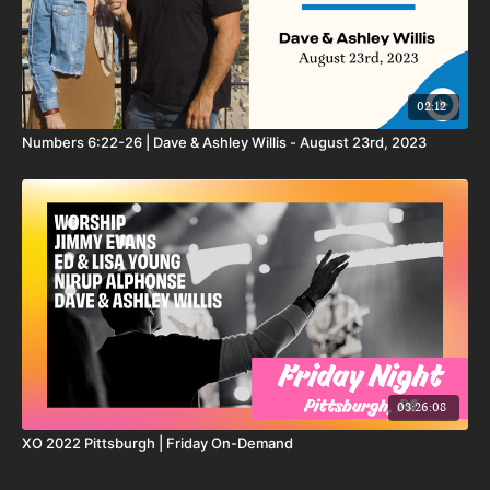
02:12
Numbers 6:22-26 | Dave & Ashley Willis - August 23rd, 2023
03:26:08
XO 2022 Pittsburgh | Friday On-Demand