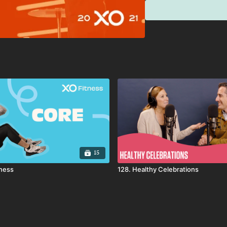
15
tness
128. Healthy Celebrations