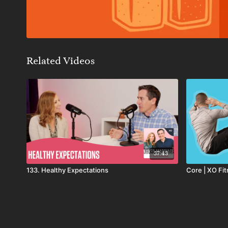
Related Videos
37:43
133. Healthy Expectations
Core | XO Fi