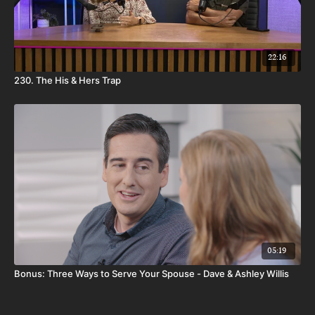
22:16
230. The His & Hers Trap
05:19
Bonus: Three Ways to Serve Your Spouse - Dave & Ashley Willis